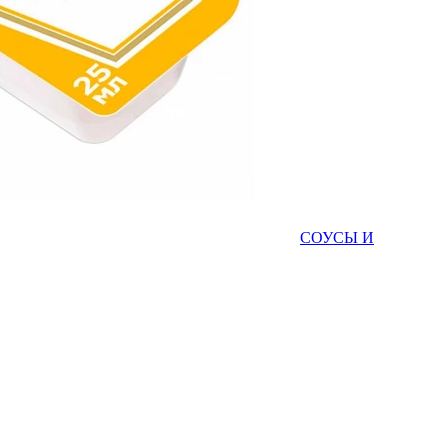
СОУСЫ И