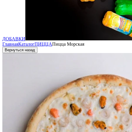
ДОБАВКИ
Главная
Каталог
ПИЦЦА
Пицца Морская
Вернуться назад