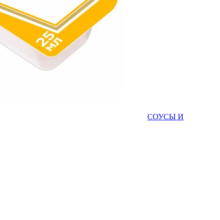
СОУСЫ И